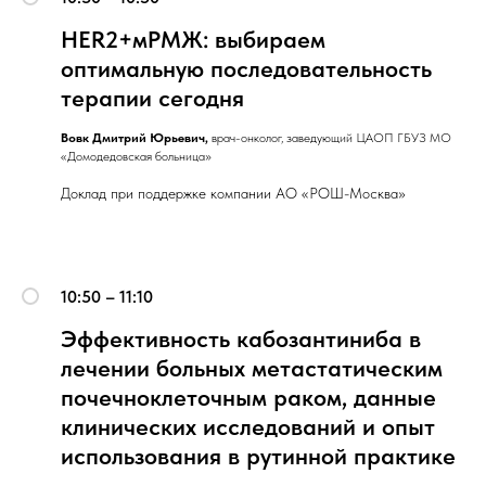
HER2+мРМЖ: выбираем
оптимальную последовательность
терапии сегодня
Вовк Дмитрий Юрьевич,
врач-онколог, заведующий ЦАОП ГБУЗ МО
«Домодедовская больница»
Доклад при поддержке компании АО «РОШ-Москва»
10:50 – 11:10
Эффективность кабозантиниба в
лечении больных метастатическим
почечноклеточным раком, данные
клинических исследований и опыт
использования в рутинной практике