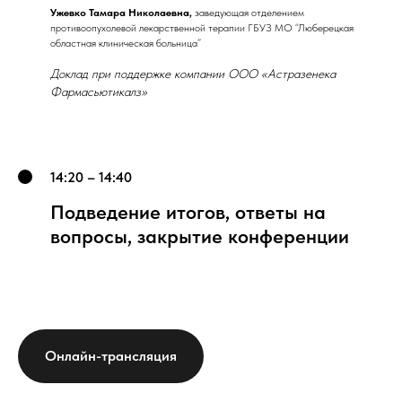
Ужевко Тамара Николаевна,
заведующая отделением
противоопухолевой лекарственной терапии ГБУЗ МО “Люберецкая
областная клиническая больница”
Доклад при поддержке компании ООО «Астразенека
Фармасьютикалз»
14:20 – 14:40
Подведение итогов, ответы на
вопросы, закрытие конференции
Онлайн-трансляция