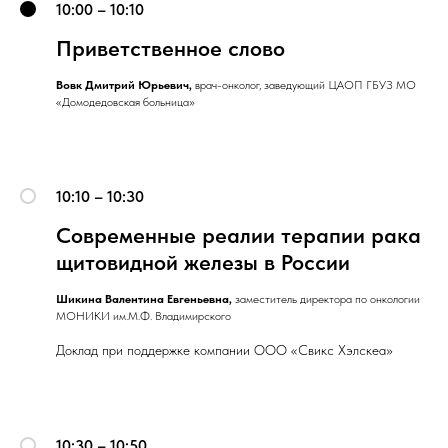
10:00 – 10:10
Приветственное слово
Вовк Дмитрий Юрьевич,
врач-онколог, заведующий ЦАОП ГБУЗ МО
«Домодедовская больница»
10:10 – 10:30
Современные реалии терапии рака
щитовидной железы в России
Шикина Валентина Евгеньевна,
заместитель директора по онкологии
МОНИКИ им.М.Ф. Владимирского
Доклад при поддержке компании ООО «Свикс Хэлскеа»
10:30 – 10:50