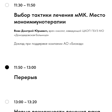
11:30 – 11:50
Выбор тактики лечения мМК. Место
моноиммунотерапии
Вовк Дмитрий Юрьевич,
врач-онколог, заведующий ЦАОП ГБУЗ МО
«Домодедовская больница»
Доклад при поддержке компании АО «Биокад»
11:50 – 13:00
Перерыв
13:00 – 13:20
Новые возможности лечения рака