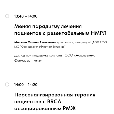
13:40 – 14:00
Меняя парадигму лечения
пациентов с резектабельным НМРЛ
Маслова Оксана Алексеевна,
врач онколог, заведующая ЦАОП ГБУЗ
МО “Одинцовская областная больница”
Доклад при поддержке компании ООО «Астразенека
Фармасьютикалз»
14:00 – 14:20
Персонализированная терапия
пациентов с BRCA-
ассоциированным РМЖ